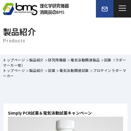
製品紹介
Products
トップページ
製品紹介
研究用機器
電気泳動関連製品
試薬（ラダー
マーカー他）
トップページ
製品紹介
試薬
電気泳動関連試薬
プロテインラダーマ
ーカー
Simply PCR試薬＆電気泳動試薬キャンペーン