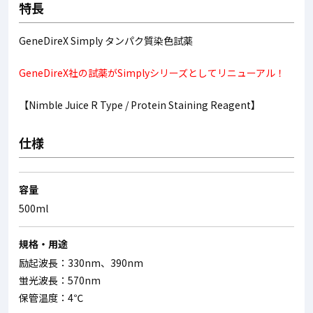
特長
GeneDireX Simply タンパク質染色試薬
GeneDireX社の試薬がSimplyシリーズとしてリニューアル！
【Nimble Juice R Type / Protein Staining Reagent】
仕様
容量
500ml
規格・用途
励起波長：330nm、390nm
蛍光波長：570nm
保管温度：4℃