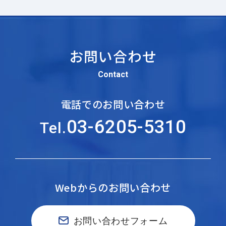
お問い合わせ
Contact
電話でのお問い合わせ
03-6205-5310
Tel.
Webからのお問い合わせ
お問い合わせフォーム