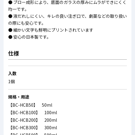
● ブロー成形により、底面のガラスの厚みにムラができにくく
均一です。
● 液だれしにくい、キレの良い注ぎ口で、劇薬などの取り扱い
の際にも安心です。
● 細かい文字も鮮明にプリントされています
● 安心の日本製です。
仕様
入数
1個
規格・用途
【BC-HCB50】 50ml
【BC-HCB100】 100ml
【BC-HCB200】 200ml
【BC-HCB300】 300ml