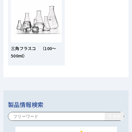
三角フラスコ （100～
500ml）
製品情報検索
検索