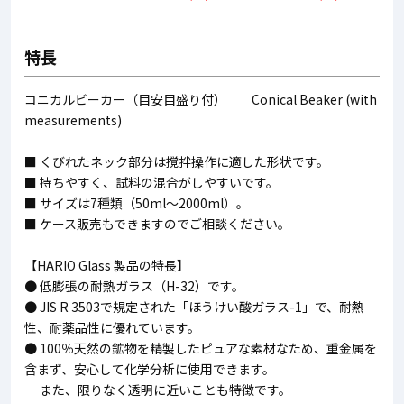
特長
コニカルビーカー（目安目盛り付） Conical Beaker (with
measurements)
■ くびれたネック部分は撹拌操作に適した形状です。
■ 持ちやすく、試料の混合がしやすいです。
■ サイズは7種類（50ml～2000ml）。
■ ケース販売もできますのでご相談ください。
【HARIO Glass 製品の特長】
● 低膨張の耐熱ガラス（H-32）です。
● JIS R 3503で規定された「ほうけい酸ガラス-1」で、耐熱
性、耐薬品性に優れています。
● 100％天然の鉱物を精製したピュアな素材なため、重金属を
含まず、安心して化学分析に使用できます。
また、限りなく透明に近いことも特徴です。