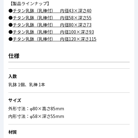
【製品ラインナップ】
●
チタン乳鉢（乳棒付） 内径43×深さ40
●
チタン乳鉢（乳棒付） 内径58×深さ55
●
チタン乳鉢（乳棒付） 内径80×深さ73
●
チタン乳鉢（乳棒付） 内径100×深さ93
●
チタン乳鉢（乳棒付） 内径120×深さ115
仕様
入数
乳鉢 1個、乳棒 1本
サイズ
外形寸法：φ80×高さ85mm
内形寸法：φ58×深さ55mm
材質