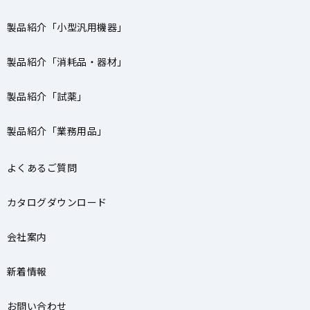
製品紹介「小型汎用機器」
製品紹介「消耗品・器材」
製品紹介「試薬」
製品紹介「業務用品」
よくあるご質問
カタログダウンロード
会社案内
新着情報
お問い合わせ