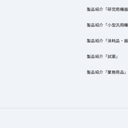
製品紹介「研究用機
製品紹介「小型汎用
製品紹介「消耗品・
製品紹介「試薬」
製品紹介「業務用品