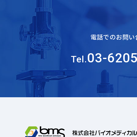
電話でのお問い
03-620
Tel.