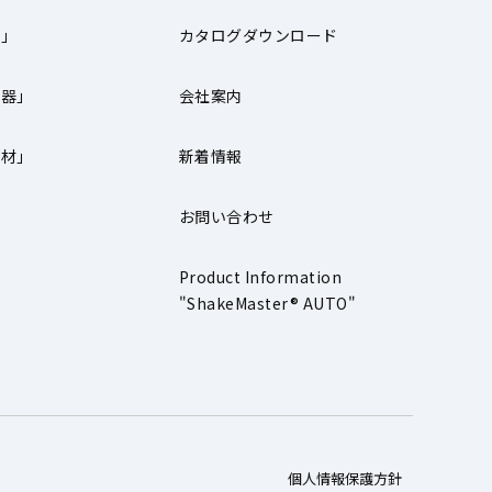
器」
カタログダウンロード
機器」
会社案内
器材」
新着情報
お問い合わせ
」
Product Information
"ShakeMaster® AUTO"
個人情報保護方針