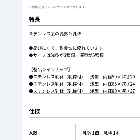
※画像を選択すると大きく表示されます。
特長
ステンレス製の乳鉢＆乳棒
◆錆びにくく、耐食性に優れています
◆サイズは浅型が3種類、深型が5種類
【製品ラインナップ】
●
ステンレス乳鉢（乳棒付） 浅型 内径50×深さ20
●
ステンレス乳鉢（乳棒付） 浅型 内径65×深さ24
●
ステンレス乳鉢（乳棒付） 浅型 内径80×深さ37
仕様
入数
乳鉢 1個、乳棒 1本