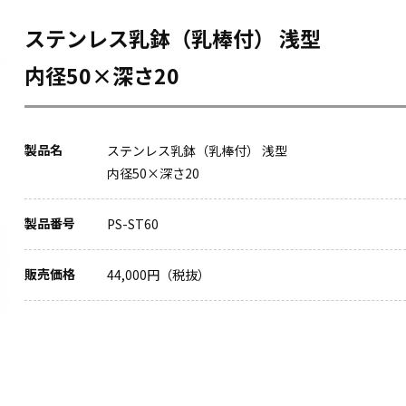
ステンレス乳鉢（乳棒付） 浅型
内径50×深さ20
製品名
ステンレス乳鉢（乳棒付） 浅型
内径50×深さ20
製品番号
PS-ST60
販売価格
44,000円（税抜）