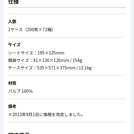
仕様
入数
1ケース（200枚×72箱）
サイズ
シートサイズ：195×125mm
個装サイズ：91×130×120mm / 154g
ケースサイズ：535×571×375mm / 12.1kg
材質
パルプ 100％
備考
※2023年9月1日に価格を改定しました。