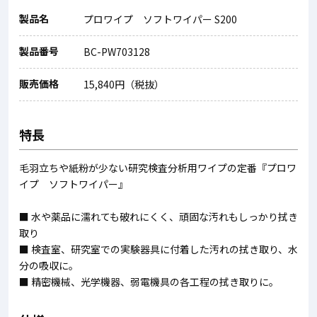
製品名
プロワイプ ソフトワイパー S200
製品番号
BC-PW703128
販売価格
15,840円（税抜）
特長
毛羽立ちや紙粉が少ない研究検査分析用ワイプの定番『プロワ
イプ ソフトワイパー』
■ 水や薬品に濡れても破れにくく、頑固な汚れもしっかり拭き
取り
■ 検査室、研究室での実験器具に付着した汚れの拭き取り、水
分の吸収に。
■ 精密機械、光学機器、弱電機具の各工程の拭き取りに。