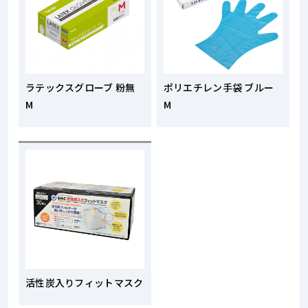
ラテックスグローブ 粉無
ポリエチレン手袋 ブルー
M
M
活性炭入りフィットマスク