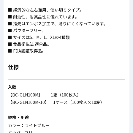
■ 経済的な左右兼用、使い切りタイプ。
■ 耐油性、耐薬品性に優れています。
■ 指先はエンボス加工で、滑りにくくなっています。
■ パウダーフリー。
■ サイズはS、M、L、XLの4種類。
■ 食品衛生法 適合品。
■ FDA認証取得品。
仕様
入数
【BC-GLN100M】 1箱（100枚入）
【BC-GLN100M-10】 1ケース（100枚入×10箱）
規格・用途
カラー：ライトブルー
パウダーフリー