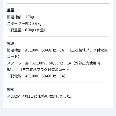
重量
恒温槽部：2.7kg
スターラー部：3.6kg
（総重量：6.3kg+水量）
電源
恒温槽部：AC100V、50/60Hz、8A （三芯接地プラグ付電源
コード）
スターラー部：AC100V、50/60Hz、1A（外部出力使用時
9A） （三芯接地プラグ付電源コード）
（総電源：AC100V、50/60Hz、9A）
備考
※2026年4月1日に価格を改定しました。