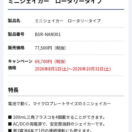
ミニシェイカー ロータリータイプ
製品名
ミニシェイカー ロータリータイプ
製品番号
BSR-NAM301
販売価格
77,500円（税抜）
キャンペーン
69,700円（税抜）
価格
2026年8月1日(土)～2026年10月31日(土)
特長
電池で動く、マイクロプレートサイズのミニシェイカー
■ 100mL三角フラスコを4個載せることができます。
■ AC/DCの両電源で、安定度抜群のシェイカーです。
■ 単3電池4本で1日の連続運転にも使えます。