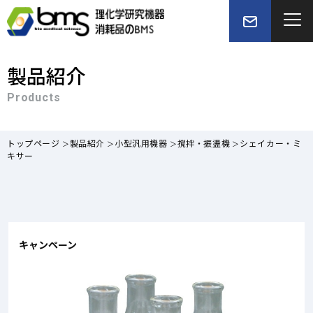
製品紹介
Products
トップページ
製品紹介
小型汎用機器
撹拌・振盪機
シェイカー・ミ
キサー
キャンペーン