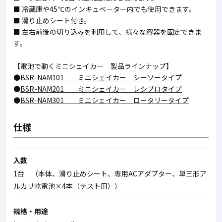
■ 冷蔵庫や45℃のインキュベーター内でも使用できます。
■ 滑り止めシート付き。
■ 左右前後の切り込みを利用して、様々な容器を固定できま
す。
【電池で動くミニシェイカー 製品ラインナップ】
●
BSR-NAM101 ミニシェイカー シーソータイプ
●
BSR-NAM201 ミニシェイカー レシプロタイプ
●
BSR-NAM301 ミニシェイカー ロータリータイプ
仕様
入数
1台 （本体、滑り止めシート、専用ACアダプター、単三形ア
ルカリ乾電池×4本（テスト用））
規格・用途