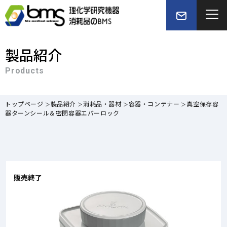
製品紹介
Products
トップページ
製品紹介
消耗品・器材
容器・コンテナー
真空保存容
器ターンシール＆密閉容器エバーロック
販売終了