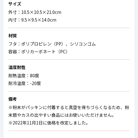
サイズ
外寸：10.5×10.5×21.0cm
内寸：9.5×9.5×14.0cm
材質
フタ：ポリプロピレン（PP）、シリコンゴム
容器：ポリカーボネート（PC）
温度耐性
耐熱温度：80度
耐冷温度：-20度
備考
※粉末がパッキンに付着すると真空を保ちづらくなるため、粉
末類やカスの出やすい食品にはお使いいただけません。
※2022年11月1日に価格を改定しました。