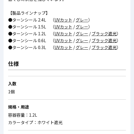
【製品ラインナップ】
●ターンシール 2.4L （
UVカット
/
グレー
）
●ターンシール 1.5L （
UVカット
/
グレー
）
●ターンシール 1.2L （
UVカット
/
グレー
/
ブラック遮光
）
●ターンシール 0.6L （
UVカット
/
グレー
/
ブラック遮光
）
●ターンシール 0.3L （
UVカット
/
グレー
/
ブラック遮光
）
仕様
入数
1個
規格・用途
容器容量：1.2L
カラータイプ：ホワイト遮光