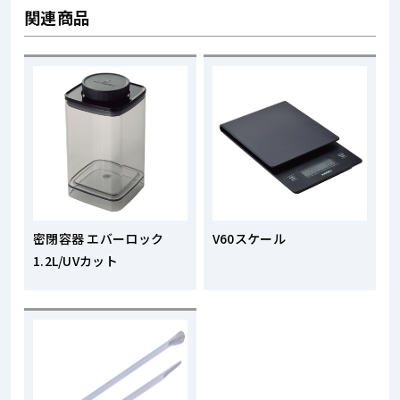
関連商品
密閉容器 エバーロック
V60スケール
1.2L/UVカット