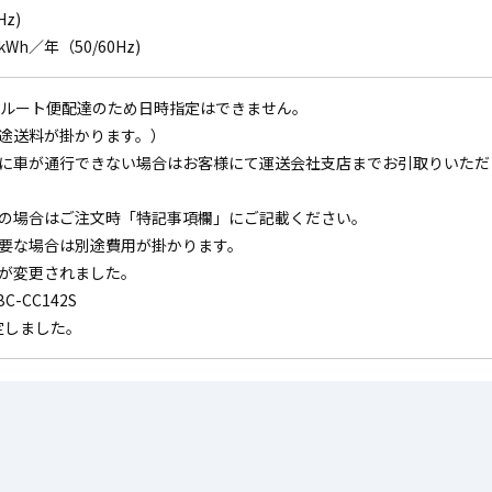
Hz)
Wh／年（50/60Hz)
。ルート便配達のため日時指定はできません。
途送料が掛かります。）
に車が通行できない場合はお客様にて運送会社支店までお引取りいただ
の場合はご注文時「特記事項欄」にご記載ください。
要な場合は別途費用が掛かります。
が変更されました。
-CC142S
改定しました。