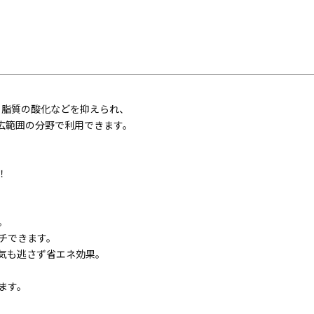
、脂質の酸化などを抑えられ、
広範囲の分野で利用できます。
！
。
チできます。
気も逃さず省エネ効果。
ます。