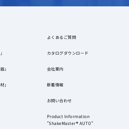
よくあるご質問
器」
カタログダウンロード
機器」
会社案内
器材」
新着情報
お問い合わせ
」
Product Information
"ShakeMaster® AUTO"