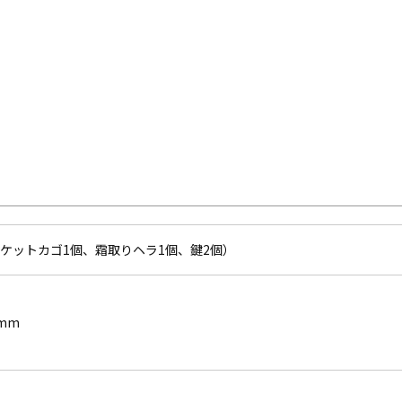
ケットカゴ1個、霜取りヘラ1個、鍵2個）
9mm