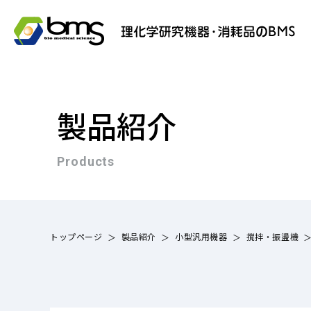
製品紹介
Products
トップページ
製品紹介
小型汎用機器
撹拌・振盪機