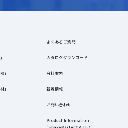
よくあるご質問
器」
カタログダウンロード
機器」
会社案内
器材」
新着情報
お問い合わせ
」
Product Information
"ShakeMaster® AUTO"