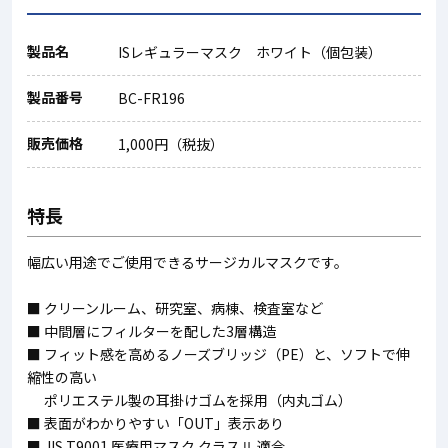
製品名
ISレギュラーマスク ホワイト（個包装）
製品番号
BC-FR196
販売価格
1,000円（税抜）
特長
幅広い用途でご使用できるサージカルマスクです。
■ クリーンルーム、研究室、病棟、検査室など
■ 中間層にフィルターを配した3層構造
■ フィット感を高めるノーズブリッジ（PE）と、ソフトで伸
縮性の高い
ポリエステル製の耳掛けゴムを採用（内丸ゴム）
■ 表面がわかりやすい「OUT」表示あり
■ JIS T9001 医療用マスク クラスⅡ 適合