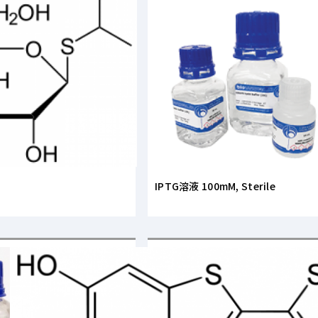
IPTG溶液 100mM, Sterile