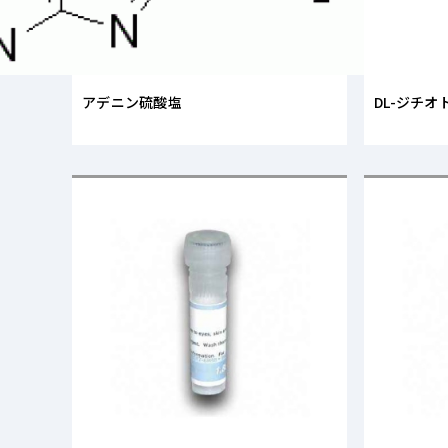
アデニン硫酸塩
DL-ジチオ