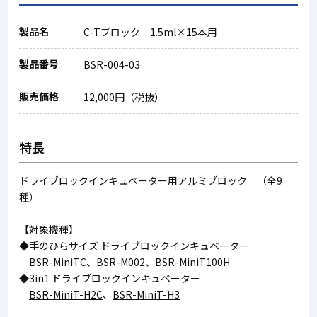
製品名
C-Tブロック 1.5ml×15本用
製品番号
BSR-004-03
販売価格
12,000円（税抜）
特長
ドライブロックインキュベーター用アルミブロック （全9
種）
【対象機種】
◆手のひらサイズ ドライブロックインキュベーター
BSR-MiniTC
、
BSR-M002
、
BSR-MiniT100H
◆3in1 ドライブロックインキュベーター
BSR-MiniT-H2C
、
BSR-MiniT-H3