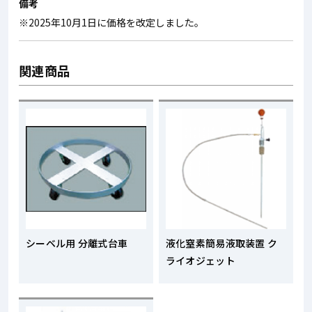
備考
※2025年10月1日に価格を改定しました。
関連商品
シーベル用 分離式台車
液化窒素簡易液取装置 ク
ライオジェット