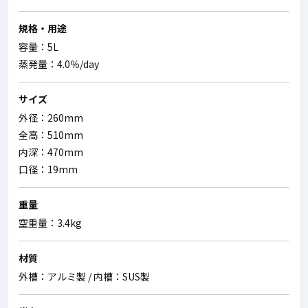
規格・用途
容量：5L
蒸発量：4.0％/day
サイズ
外径：260mm
全高：510mm
内深：470mm
口径：19mm
重量
空重量：3.4kg
材質
外槽：アルミ製 / 内槽：SUS製