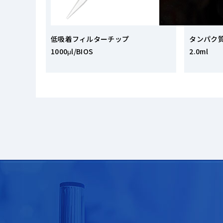
低吸着フィルターチップ
タンパク
1000μl/BIOS
2.0ml