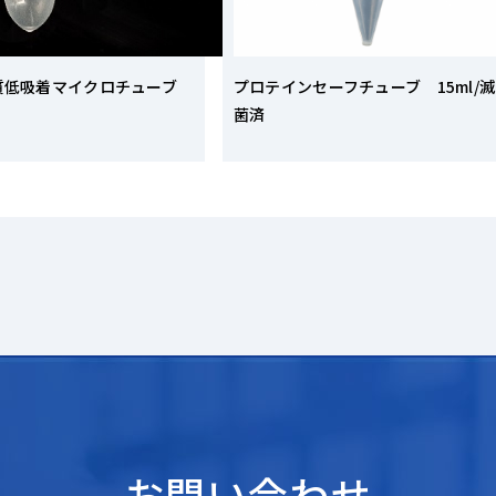
質低吸着マイクロチューブ
プロテインセーフチューブ 15ml/滅
菌済
お問い合わせ