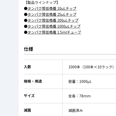
【製品ラインナップ】
●
タンパク質低吸着 10μLチップ
●
タンパク質低吸着 25μLチップ
●
タンパク質低吸着 200μLチップ
●
タンパク質低吸着 1000μLチップ
●
タンパク質低吸着 1.5mlチューブ
仕様
入数
1000本（100本×10ラック）
規格・用途
容量：1000μL
サイズ
全長：78mm
滅菌
滅菌済み