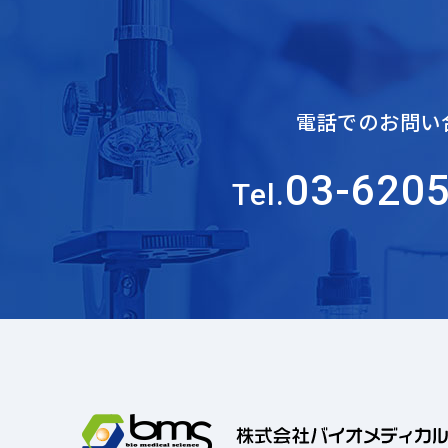
電話でのお問い
03-620
Tel.