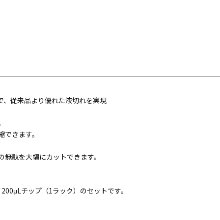
で、従来品より優れた液切れを実現
。
縮できます。
の無駄を大幅にカットできます。
）、200μLチップ（1ラック）のセットです。