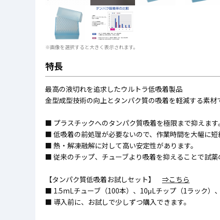
※画像を選択すると大きく表示されます。
特長
最高の液切れを追求したウルトラ低吸着製品
金型成型技術の向上とタンパク質の吸着を軽減する素材
■ プラスチックへのタンパク質吸着を極限まで抑えます
■ 低吸着の前処理が必要ないので、作業時間を大幅に短
■ 熱・解凍融解に対して高い安定性があります。
■ 従来のチップ、チューブより吸着を抑えることで試薬
【タンパク質低吸着お試しセット】
⇒こちら
■ 1.5mLチューブ（100本）、10μLチップ（1ラック
■ 導入前に、お試しで少しずつ購入できます。