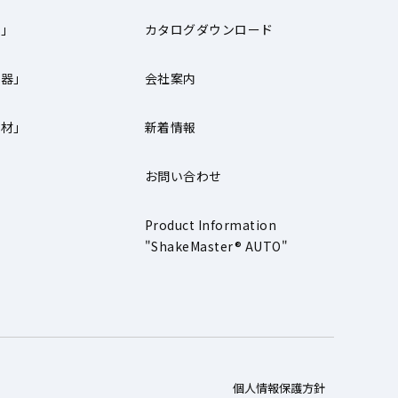
器」
カタログダウンロード
機器」
会社案内
器材」
新着情報
お問い合わせ
」
Product Information
"ShakeMaster® AUTO"
個人情報保護方針