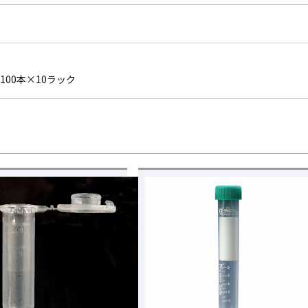
)100本×10ラック