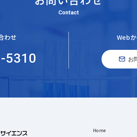
Contact
合わせ
Web
5-5310
お
Home