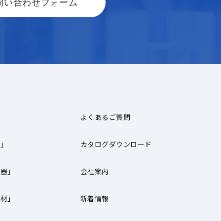
問い合わせフォーム
よくあるご質問
器」
カタログダウンロード
機器」
会社案内
器材」
新着情報