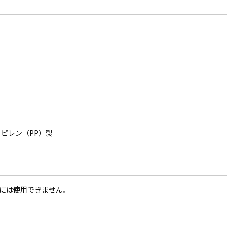
ピレン（PP）製
には使用できません。