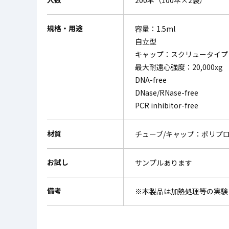
200本（100本×2袋）
規格・用途
容量：1.5ml
自立型
キャップ：スクリュータイプ
最大耐遠心強度：20,000xg
DNA-free
DNase/RNase-free
PCR inhibitor-free
材質
チューブ/キャップ：ポリプロ
お試し
サンプルあります
備考
※本製品は加熱処理等の実験