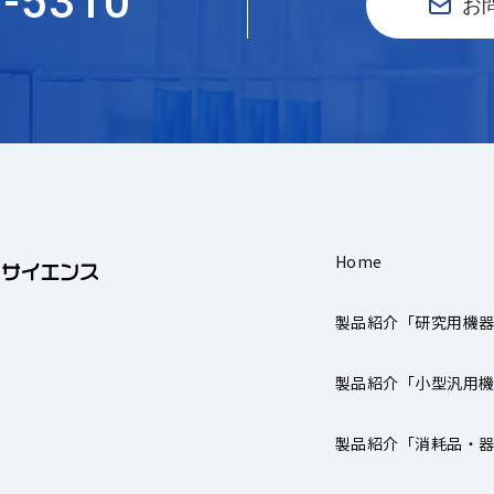
5-5310
お
Home
製品紹介「研究用機
製品紹介「小型汎用
製品紹介「消耗品・