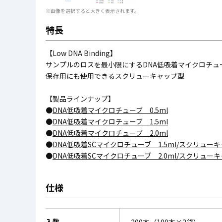
※画像を選択すると大きく表示されます。
特長
【Low DNA Binding】
サンプルのロスを最小限にするDNA低吸着マイクロチュ
保存用にも使用できるスクリューキャップ型
【製品ラインナップ】
●
DNA低吸着マイクロチューブ 0.5ml
●
DNA低吸着マイクロチューブ 1.5ml
●
DNA低吸着マイクロチューブ 2.0ml
●
DNA低吸着SCマイクロチューブ 1.5ml/スクリュー
●
DNA低吸着SCマイクロチューブ 2.0ml/スクリュー
仕様
入数