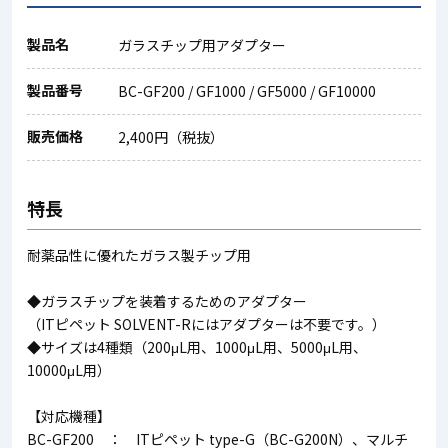
製品名
ガラスチップ用アダプター
製品番号
BC-GF200 / GF1000 / GF5000 / GF10000
販売価格
2,400円（税抜）
特長
耐薬品性に優れたガラス製チップ用
◆ガラスチップを装着するためのアダプター
（ITピペット SOLVENT-Rにはアダプターは不要です。）
◆サイズは4種類（200μL用、1000μL用、5000μL用、
10000μL用）
【対応機種】
BC-GF200 ： ITピペット type-G（BC-G200N）、マルチ