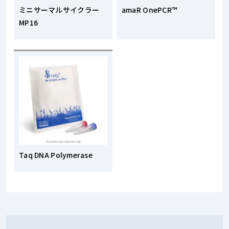
ミニサーマルサイクラー
amaR OnePCR™
MP16
Taq DNA Polymerase