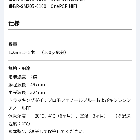
●
BR-SM205-0100 OnePCR HiFi
仕様
容量
1.25mL×2本 （100反応分）
規格・用途
溶液濃度：2倍
励起波長：497nm
蛍光波長：524nm
トラッキングダイ：ブロモフェノールブルーおよびキシレンシ
アノールFF
保管温度：－20℃、4℃（6ヶ月）、室温（3ヶ月） （※配送
温度：4℃）
※本製品は遮光して保管してください。