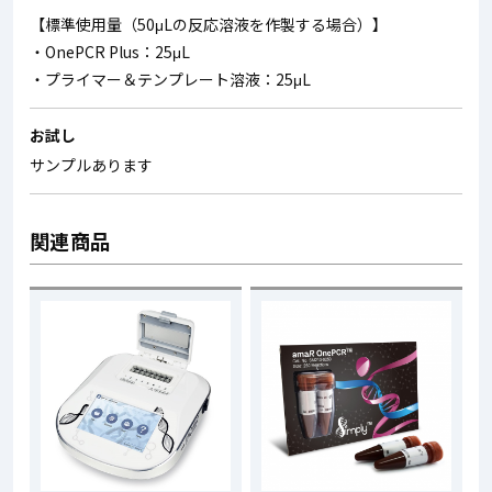
【標準使用量（50μLの反応溶液を作製する場合）】
・OnePCR Plus：25μL
・プライマー＆テンプレート溶液：25μL
お試し
サンプルあります
関連商品