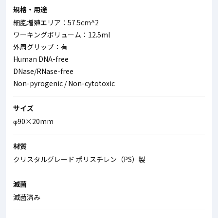
規格・用途
細胞増殖エリア：57.5cm^2
ワーキングボリューム：12.5ml
外周グリップ：有
Human DNA-free
DNase/RNase-free
Non-pyrogenic / Non-cytotoxic
サイズ
φ90×20mm
材質
クリスタルグレード ポリスチレン（PS）製
滅菌
滅菌済み