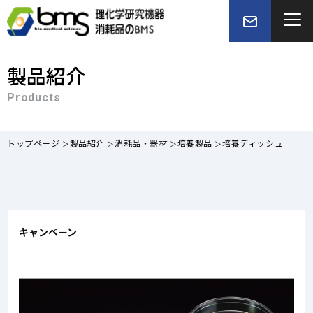
製品紹介
Products
トップページ
製品紹介
消耗品・器材
培養製品
培養ディッシュ
キャンペーン