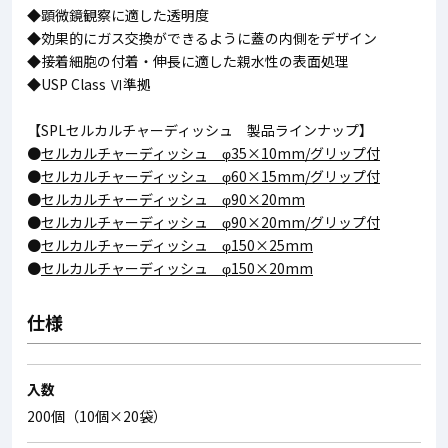
◆顕微鏡観察に適した透明度
◆効果的にガス交換ができるように蓋の内側をデザイン
◆接着細胞の付着・伸長に適した親水性の表面処理
◆USP Class Ⅵ準拠
【SPLセルカルチャーディッシュ 製品ラインナップ】
●
セルカルチャーディッシュ φ35×10mm/グリップ付
●
セルカルチャーディッシュ φ60×15mm/グリップ付
●
セルカルチャーディッシュ φ90×20mm
●
セルカルチャーディッシュ φ90×20mm/グリップ付
●
セルカルチャーディッシュ φ150×25mm
●
セルカルチャーディッシュ φ150×20mm
仕様
入数
200個（10個×20袋）