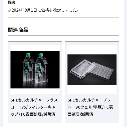
備考
※2024年8月1日に価格を改定しました。
関連商品
SPLセルカルチャーフラス
SPLセルカルチャープレー
コ T75/フィルターキャ
ト 96ウェル/平底/TC表
ップ/TC表面処理/滅菌済
面処理/滅菌済